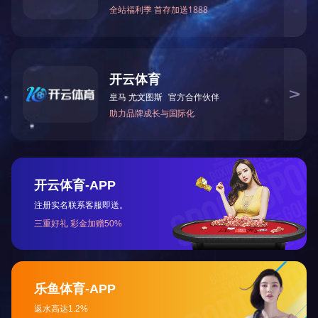
正确的清洗和保养是确保江南平台-江南官方网站（中国）长期
使用效果的关键。遵循上述注意事项，能够保持仓储笼的良好
状态，延长其使用寿命，为企业的物流管理提供有力支持。
上一篇：
仓储笼：物流存储的实用选择
下一篇：
仓库笼使用技巧：巧妙运用，提升仓储效率之美学
推荐资讯
危废信息公告
蝴蝶笼：仓储物流中的灵动之翼
仓库笼使用技巧：巧妙运用，提升仓储效率之美学
江南平台-江南官方网站（中国）：细致清洗与保养之道，守护物流整洁新境界
仓储笼：物流存储的实用选择
江南平台-江南官方网站（中国）：创新仓储解决方案
公司：江南平台-江南官方网站（中国） 地址：济宁市兖州区小孟镇兴孟路1
号